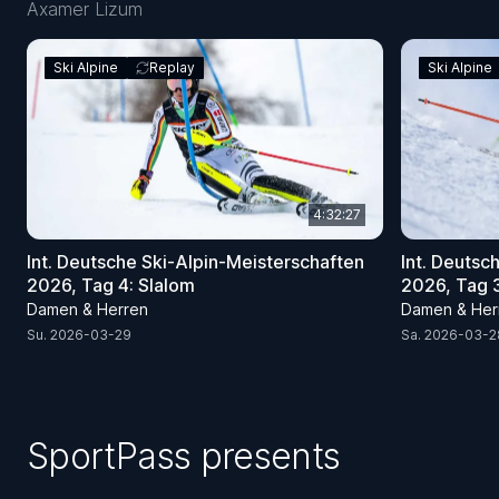
Axamer Lizum
Ski Alpine
Replay
Ski Alpine
4:32:27
Int. Deutsche Ski-Alpin-Meisterschaften
Int. Deutsc
2026, Tag 4: Slalom
2026, Tag 3
Damen & Herren
Damen & Her
Su. 2026-03-29
Sa. 2026-03-2
SportPass presents