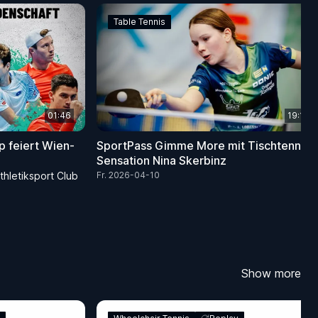
Table Tennis
01:46
19:18
p feiert Wien-
SportPass Gimme More mit Tischtennis-
Sensation Nina Skerbinz
hletiksport Club
Fr. 2026-04-10
Show more