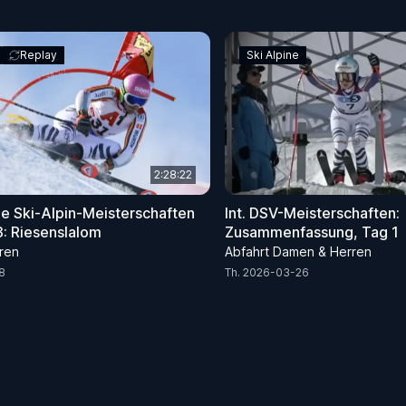
Replay
Ski Alpine
2:28:22
he Ski-Alpin-Meisterschaften
Int. DSV-Meisterschaften:
: Riesenslalom
Zusammenfassung, Tag 1
ren
Abfahrt Damen & Herren
8
Th. 2026-03-26