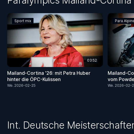
Paralympics Mailand-Cortina
Sport mix
Para Alpin
03:52
Mailand-Cortina '26: mit Petra Huber
Mailand-Cor
hinter die ÖPC-Kulissen
vom Powder
We. 2026-02-25
We. 2026-02-
Int. Deutsche Meisterschafte