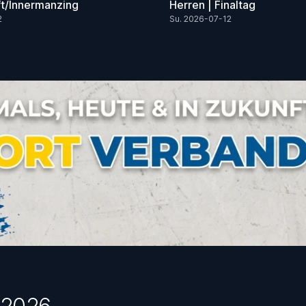
ft/Innermanzing
Herren | Finaltag
2
Su. 2026-07-12