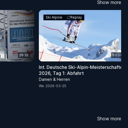
Show more
Ski Alpine
Replay
26:32
5:03:01
Int. Deutsche Ski-Alpin-Meisterschaften
2026, Tag 1: Abfahrt
Damen & Herren
We. 2026-03-25
Show more