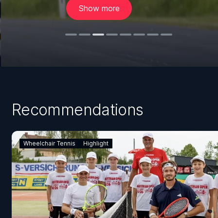
Show more
Recommendations
Wheelchair Tennis
Highlight