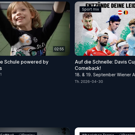
Sport mix
02:55
e Schule powered by
Auf die Schnelle: Davis Cu
s
Comeback!
1
18. & 19. September Wiener At
Th. 2026-04-30