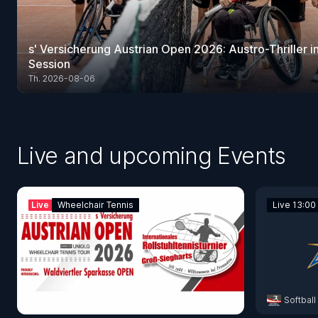
s' Versicherung Austrian Open 2026: Austro-Thriller i
Session
Th. 2026-08-06
Live and upcoming Events
Live
Wheelchair Tennis
Live 13:00
Softball