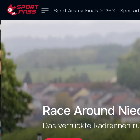
Sport Austria Finals 2026
Sportar
Race Around Nie
Das verrückte Radrennen r