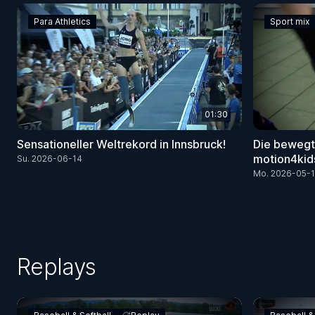
Para Athletics
Sport mix
01:30
Sensationeller Weltrekord in Innsbruck!
Die bewegt
motion4kid
Su. 2026-06-14
Mo. 2026-05-1
Replays