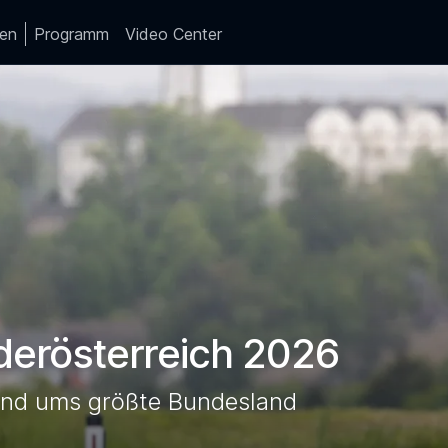
ten
Programm
Video Center
derösterreich 2026
und ums größte Bundesland